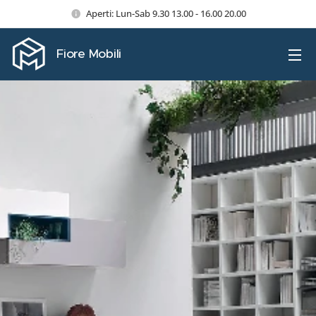
Aperti: Lun-Sab 9.30 13.00 - 16.00 20.00
Fiore Mobili