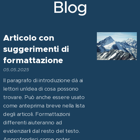
Blog
Articolo con
suggerimenti di
formattazione
05.05.2025
Il paragrafo di introduzione dà ai
lettori un'idea di cosa possono
trovare. Può anche essere usato
come anteprima breve nella lista
degli articoli. Formattazioni
differenti aiuteranno ad
evidenziarli dal resto del testo.
Approfondisci come poter